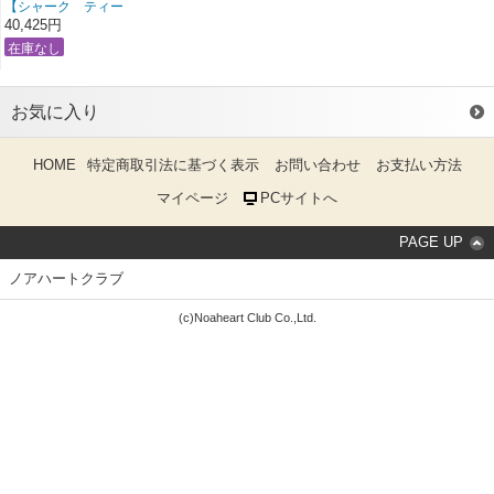
【シャーク ティー
ス】 ホホジロザメＬ
40,425円
お気に入り
HOME
特定商取引法に基づく表示
お問い合わせ
お支払い方法
マイページ
PCサイトへ
PAGE UP
ノアハートクラブ
(c)Noaheart Club Co.,Ltd.