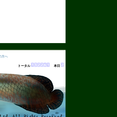
の方へ
トータル
本日