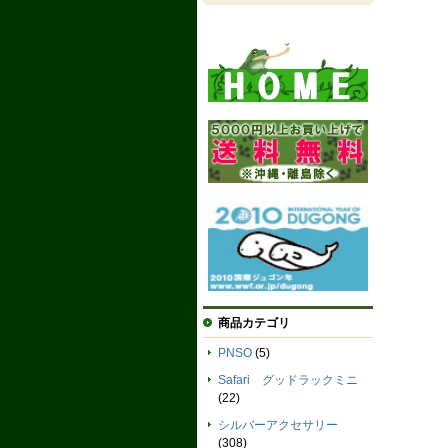
商品カテゴリ
PNSO
(5)
Safari グッドラックミニ
(22)
シルバーアクセサリー
(308)