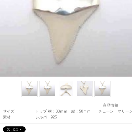
商品情報
サイズ
トップ 横：33ｍｍ 縦：50ｍｍ チェーン マリーン
素材
シルバー925