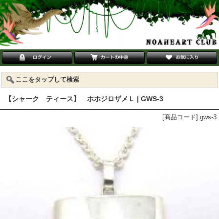
ここをタップして検索
【シャーク ティース】 ホホジロザメＬ | GWS-3
[商品コード] gws-3